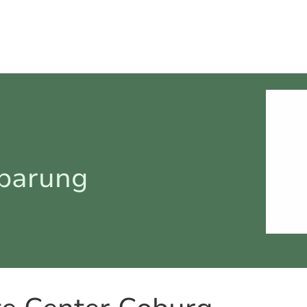
nbarung