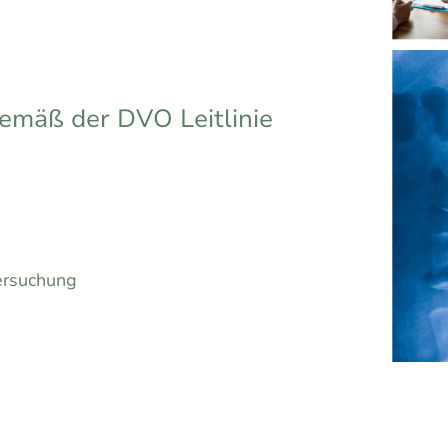
gemäß der DVO Leitlinie
ersuchung