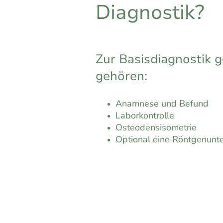
Diagnostik?
Zur Basisdiagnostik 
gehören:
Anamnese und Befund
Laborkontrolle
Osteodensisometrie
Optional eine Röntgenunt