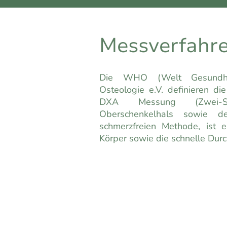
Messverfahr
Die WHO (Welt Gesundhei
Osteologie e.V. definieren 
DXA Messung (Zwei-Spe
Oberschenkelhals sowie de
schmerzfreien Methode, ist 
Körper sowie die schnelle Durc