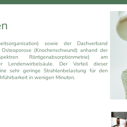
en
tsorganisation) sowie der Dachverband
die Osteoporose (Knochenschwund) anhand der
ktren Röntgenabsorptionmetrie) am
r Lendenwirbelsäule. Der Vorteil dieser
eine sehr geringe Strahlenbelastung für den
hführbarkeit in wenigen Minuten.